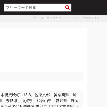
フィールドエンジニア・PCセットアップの求人情報
日本橋馬喰町1-13-8、他東京都、神奈川県、埼
県、奈良県、滋賀県、和歌山県、愛知県、静岡
域またその他私鉄機関 中部エリアは名古屋駅か