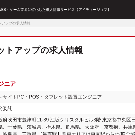
・WEB・ゲーム業界に特化した求人情報サービス【アイティージョブ】
トアップの求人情報
ットアップの求人情報
ジニア
ンサイトPC・POS・タブレット設置エンジニア
務委託
阪府吹田市豊津町11-39 江坂クリスタルビル3階 東京都中央区
県、千葉県、茨城県、栃木県、群馬県、大阪府、京都府、兵庫
、岐阜県、三重県 【最寄駅】関東エリアは東京駅からのJR全