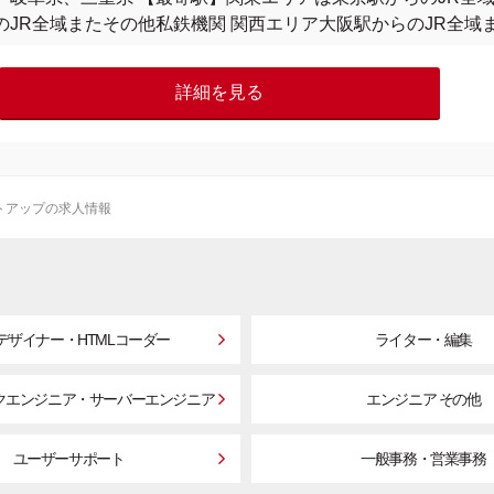
のJR全域またその他私鉄機関 関西エリア大阪駅からのJR全域
詳細を見る
トアップの求人情報
bデザイナー・HTMLコーダー
ライター・編集
クエンジニア・サーバーエンジニア
エンジニア その他
ユーザーサポート
一般事務・営業事務