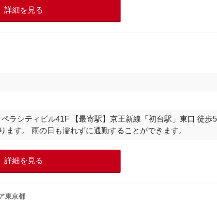
詳細を見る
京オペラシティビル41F 【最寄駅】京王新線「初台駅」東口 徒歩5
なります。 雨の日も濡れずに通勤することができます。
詳細を見る
ア東京都