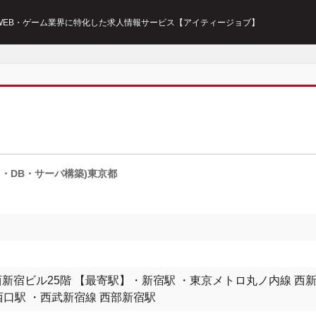
・WEB・ゲーム業界に特化した求人情報サービス【アイティージョブ】
・DB・サーバ構築)東京都
産西新宿ビル25階 【最寄駅】・新宿駅 ・東京メトロ丸ノ内線 西
口駅 ・西武新宿線 西部新宿駅