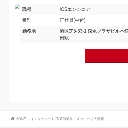
職種
iOSエンジニア
種別
正社員(中途)
勤務地
港区芝5-33-1 森永プラザビル本館
田駅
HOME
インターネット/IT/通信業界
すべての求人情報