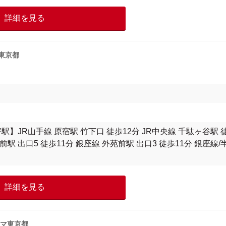
詳細を見る
東京都
寄駅】JR山手線 原宿駅 竹下口 徒歩12分 JR中央線 千駄ヶ谷駅 
前駅 出口5 徒歩11分 銀座線 外苑前駅 出口3 徒歩11分 銀座線/
詳細を見る
ラマ東京都