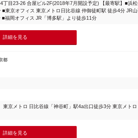
目23-26 合屋ビル2F(2018年7月開設予定) 【最寄駅】■浜
■東京オフィス 東京メトロ日比谷線 仲御徒町駅 徒歩4分 JR山
 ■福岡オフィス JR「博多駅」より徒歩11分
詳細を見る
京都
駅】東京メトロ 日比谷線「神谷町」駅4a出口徒歩3分 東京メトロ
詳細を見る