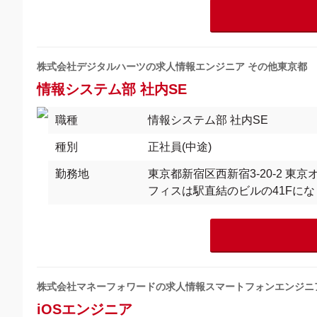
株式会社デジタルハーツの求人情報エンジニア その他東京都
情報システム部 社内SE
職種
情報システム部 社内SE
種別
正社員(中途)
勤務地
東京都新宿区西新宿3-20-2 東
フィスは駅直結のビルの41Fに
株式会社マネーフォワードの求人情報スマートフォンエンジニ
iOSエンジニア