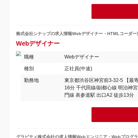
株式会社シナップの求人情報Webデザイナー・HTMLコーダー
Webデザイナー
職種
Webデザイナー
種別
正社員(中途)
勤務地
東京都渋谷区神宮前3-32-5 【最
16分 千代田線/副都心線 明治神宮
門線 表参道駅 出口A2 徒歩13分
グラビティ株式会社の求人情報Webエンジニア・Webプログ