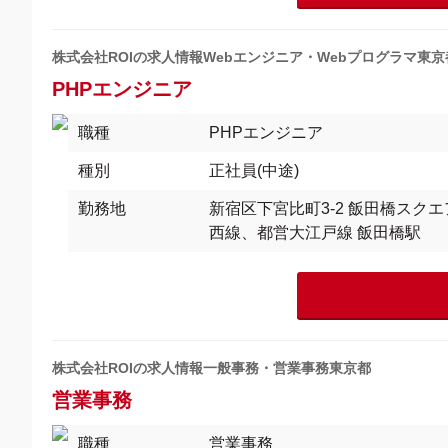
株式会社ROIの求人情報Webエンジニア・Webプログラマ東京
PHPエンジニア
職種
PHPエンジニア
種別
正社員(中途)
勤務地
新宿区下宮比町3-2 飯田橋スク
西線、都営大江戸線 飯田橋駅
株式会社ROIの求人情報一般事務・営業事務東京都
営業事務
職種
営業事務