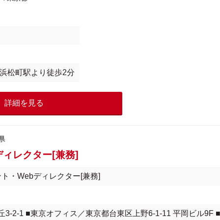
】浜松町駅より徒歩2分
詳細を見る
県
ィレクター[兼務]
ト・Webディレクター[兼務]
2-1 ■東京オフィス／東京都台東区上野6-1-11 平岡ビル9F 