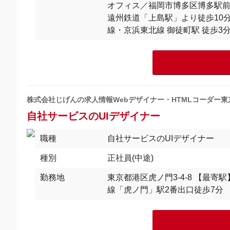
オフィス／福岡市博多区博多駅前4丁
遠州鉄道「上島駅」より徒歩10分 
線・京浜東北線 御徒町駅 徒歩3分
株式会社じげんの求人情報Webデザイナー・HTMLコーダー東
自社サービスのUIデザイナー
職種
自社サービスのUIデザイナー
種別
正社員(中途)
勤務地
東京都港区虎ノ門3-4-8 【最寄
線「虎ノ門」駅2番出口徒歩7分