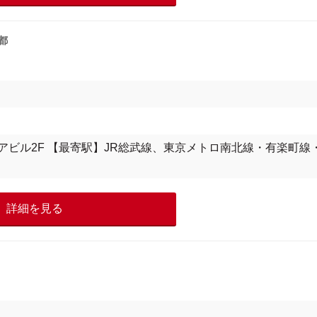
都
エアビル2F 【最寄駅】JR総武線、東京メトロ南北線・有楽町線
詳細を見る