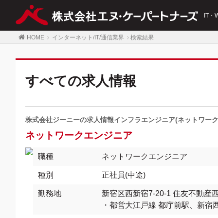
IT
HOME
インターネット/IT/通信業界
検索結果
すべての求人情報
株式会社ジーニーの求人情報インフラエンジニア(ネットワーク
ネットワークエンジニア
職種
ネットワークエンジニア
種別
正社員(中途)
勤務地
新宿区西新宿7-20-1 住友不動
・都営大江戸線 都庁前駅、新宿西