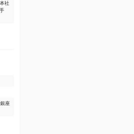
松本社
手
 銀座