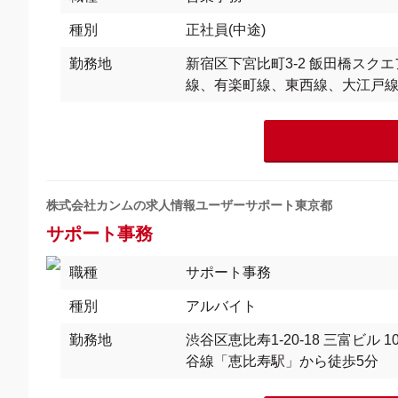
種別
正社員(中途)
勤務地
新宿区下宮比町3-2 飯田橋スク
線、有楽町線、東西線、大江戸線飯
株式会社カンムの求人情報ユーザーサポート東京都
サポート事務
職種
サポート事務
種別
アルバイト
勤務地
渋谷区恵比寿1-20-18 三富ビ
谷線「恵比寿駅」から徒歩5分